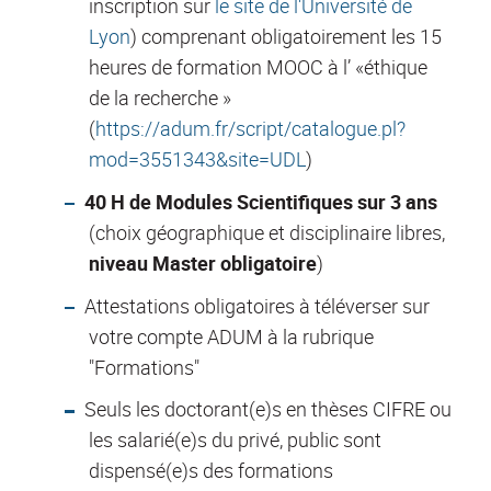
inscription sur
le site de l'Université de
Lyon
) comprenant obligatoirement les 15
heures de formation MOOC à l’ «éthique
de la recherche »
(
https://adum.fr/script/catalogue.pl?
mod=3551343&site=UDL
)
40 H de Modules Scientifiques sur 3 ans
(choix géographique et disciplinaire libres,
niveau Master obligatoire
)
Attestations obligatoires à téléverser sur
votre compte ADUM à la rubrique
"Formations"
Seuls les doctorant(e)s en thèses CIFRE ou
les salarié(e)s du privé, public sont
dispensé(e)s des formations