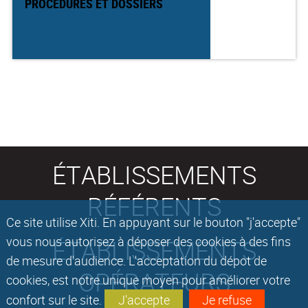
PROCÉDURES ET DOSSIERS
ÉTABLISSEMENTS
RÉFÉRENTS
Ce site utilise Xiti. En appuyant sur le bouton "j'accepte"
vous nous autorisez à déposer des cookies à des fins
ÉTABLISSEMENTS
de mesure d'audience. L'acceptation du dépot de
OPÉRATEURS
cookies, est notre unique moyen pour améliorer votre
confort sur le site.
J'accepte
Je refuse